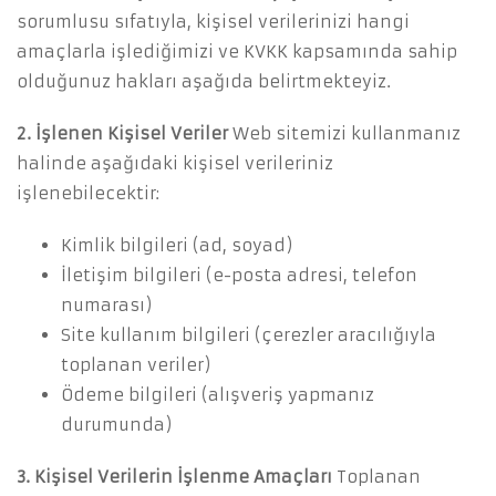
sorumlusu sıfatıyla, kişisel verilerinizi hangi
Google
ile devam edin
amaçlarla işlediğimizi ve KVKK kapsamında sahip
olduğunuz hakları aşağıda belirtmekteyiz.
X
ile devam edin
2. İşlenen Kişisel Veriler
Web sitemizi kullanmanız
halinde aşağıdaki kişisel verileriniz
işlenebilecektir:
Kimlik bilgileri (ad, soyad)
İletişim bilgileri (e-posta adresi, telefon
numarası)
Site kullanım bilgileri (çerezler aracılığıyla
toplanan veriler)
Ödeme bilgileri (alışveriş yapmanız
durumunda)
3. Kişisel Verilerin İşlenme Amaçları
Toplanan