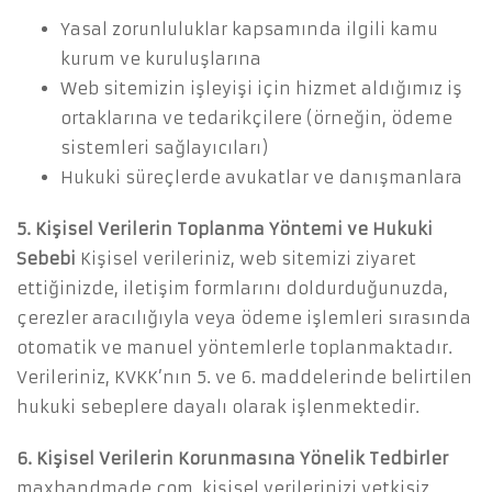
Yasal zorunluluklar kapsamında ilgili kamu
kurum ve kuruluşlarına
Web sitemizin işleyişi için hizmet aldığımız iş
ortaklarına ve tedarikçilere (örneğin, ödeme
sistemleri sağlayıcıları)
Hukuki süreçlerde avukatlar ve danışmanlara
5. Kişisel Verilerin Toplanma Yöntemi ve Hukuki
Sebebi
Kişisel verileriniz, web sitemizi ziyaret
ettiğinizde, iletişim formlarını doldurduğunuzda,
çerezler aracılığıyla veya ödeme işlemleri sırasında
otomatik ve manuel yöntemlerle toplanmaktadır.
Verileriniz, KVKK’nın 5. ve 6. maddelerinde belirtilen
hukuki sebeplere dayalı olarak işlenmektedir.
6. Kişisel Verilerin Korunmasına Yönelik Tedbirler
maxhandmade.com, kişisel verilerinizi yetkisiz